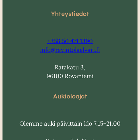
Yhteystiedot
+358 50 471 1390
info@ravintolaalvari.fi
Ratakatu 3,
96100 Rovaniemi
Aukioloajat
Olemme auki päivittäin klo 7.15–21.00