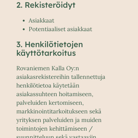
2. Rekisteröidyt
Asiakkaat
Potentiaaliset asiakkaat
3. Henkilötietojen
käyttötarkoitus
Rovaniemen Kalla Oy:n
asiakasrekistereihin tallennettuja
henkilötietoa käytetään
asiakassuhteen hoitamiseen,
palveluiden kertomiseen,
markkinointitarkoitukseen sekä
yrityksen palveluiden ja muiden
toimintojen kehittämiseen /
suunnitteluun sekä vastaaviin