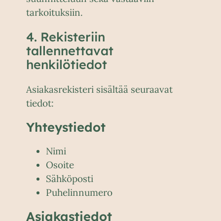
tarkoituksiin.
4. Rekisteriin
tallennettavat
henkilötiedot
Asiakasrekisteri sisältää seuraavat
tiedot:
Yhteystiedot
Nimi
Osoite
Sähköposti
Puhelinnumero
Asiakastiedot