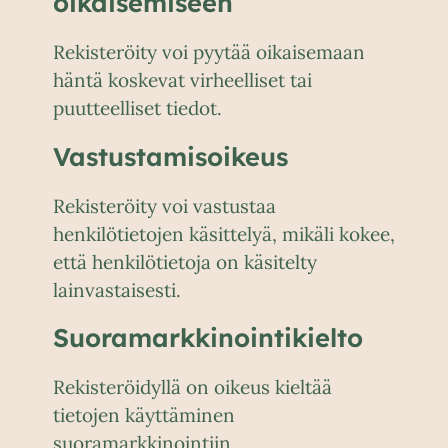
oikaisemiseen
Rekisteröity voi pyytää oikaisemaan
häntä koskevat virheelliset tai
puutteelliset tiedot.
Vastustamisoikeus
Rekisteröity voi vastustaa
henkilötietojen käsittelyä, mikäli kokee,
että henkilötietoja on käsitelty
lainvastaisesti.
Suoramarkkinointikielto
Rekisteröidyllä on oikeus kieltää
tietojen käyttäminen
suoramarkkinointiin.