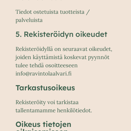
Tiedot ostetuista tuotteista /
palveluista
5. Rekisteröidyn oikeudet
Rekisteröidyllä on seuraavat oikeudet,
joiden käyttämistä koskevat pyynnöt
tulee tehdä osoitteeseen
info@ravintolaalvari.fi
Tarkastusoikeus
Rekisteröity voi tarkistaa
tallentamamme henkilötiedot.
Oikeus tietojen