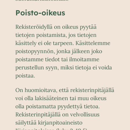
Poisto-oikeus
Rekisteröidyllä on oikeus pyytää
tietojen poistamista, jos tietojen
käsittely ei ole tarpeen. Käsittelemme
poistopyynnön, jonka jälkeen joko
poistamme tiedot tai ilmoitamme
perustellun syyn, miksi tietoja ei voida
poistaa.
On huomioitava, että rekisterinpitäjällä
voi olla lakisääteinen tai muu oikeus
olla poistamatta pyydettyä tietoa.
Rekisterinpitäjällä on velvollisuus
säilyttää kirjanpitoaineisto