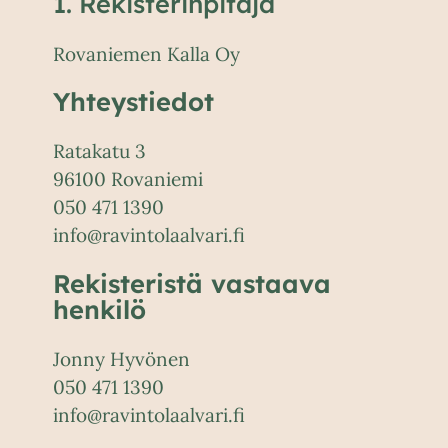
1. Rekisterinpitäjä
Rovaniemen Kalla Oy
Yhteystiedot
Ratakatu 3
96100 Rovaniemi
050 471 1390
info@ravintolaalvari.fi
Rekisteristä vastaava
henkilö
Jonny Hyvönen
050 471 1390
info@ravintolaalvari.fi