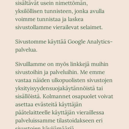
sisältävät usein nimettömän,
yksilöllisen tunnisteen, jonka avulla
voimme tunnistaa ja laskea
sivustollamme vierailevat selaimet.
Sivustomme käyttää Google Analytics-
palvelua.
Sivuillamme on myös linkkejä muihin
sivustoihin ja palveluihin. Me emme
vastaa näiden ulkopuolisten sivustojen
yksityisyydensuojakäytännöistä tai
sisällöistä. Kolmannet osapuolet voivat
asettaa evästeitä käyttäjän
päätelaitteelle käyttäjän vieraillessa
palveluissamme tilastoidakseen eri
sivustojen kävijämääriä.