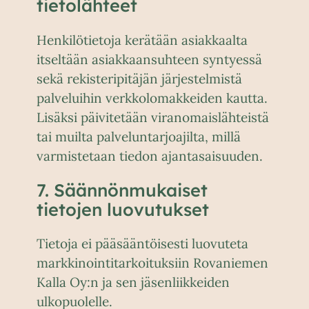
tietolähteet
Henkilötietoja kerätään asiakkaalta
itseltään asiakkaansuhteen syntyessä
sekä rekisteripitäjän järjestelmistä
palveluihin verkkolomakkeiden kautta.
Lisäksi päivitetään viranomaislähteistä
tai muilta palveluntarjoajilta, millä
varmistetaan tiedon ajantasaisuuden.
7. Säännönmukaiset
tietojen luovutukset
Tietoja ei pääsääntöisesti luovuteta
markkinointitarkoituksiin Rovaniemen
Kalla Oy:n ja sen jäsenliikkeiden
ulkopuolelle.