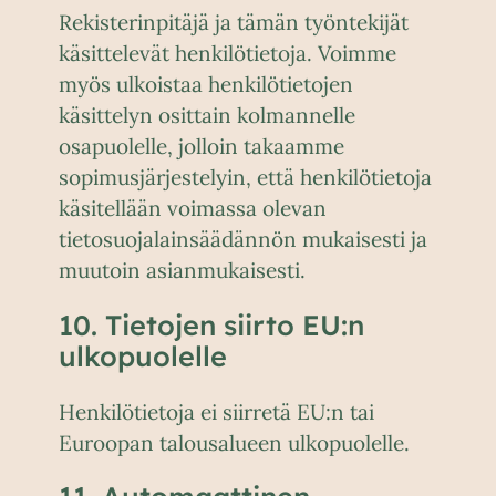
Rekisterinpitäjä ja tämän työntekijät
käsittelevät henkilötietoja. Voimme
myös ulkoistaa henkilötietojen
käsittelyn osittain kolmannelle
osapuolelle, jolloin takaamme
sopimusjärjestelyin, että henkilötietoja
käsitellään voimassa olevan
tietosuojalainsäädännön mukaisesti ja
muutoin asianmukaisesti.
10. Tietojen siirto EU:n
ulkopuolelle
Henkilötietoja ei siirretä EU:n tai
Euroopan talousalueen ulkopuolelle.