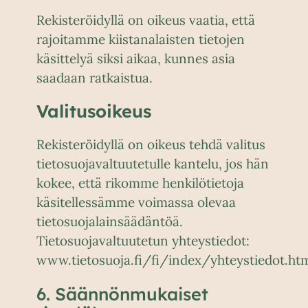
Rekisteröidyllä on oikeus vaatia, että
rajoitamme kiistanalaisten tietojen
käsittelyä siksi aikaa, kunnes asia
saadaan ratkaistua.
Valitusoikeus
Rekisteröidyllä on oikeus tehdä valitus
tietosuojavaltuutetulle kantelu, jos hän
kokee, että rikomme henkilötietoja
käsitellessämme voimassa olevaa
tietosuojalainsäädäntöä.
Tietosuojavaltuutetun yhteystiedot:
www.tietosuoja.fi/fi/index/yhteystiedot.ht
6. Säännönmukaiset