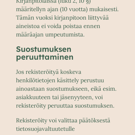
Kirjanpitolaissa (luku 2, 10 §)
määritellyn ajan (10 vuotta) mukaisesti.
Tämän vuoksi kirjanpitoon liittyvää
aineistoa ei voida poistaa ennen
määräajan umpeutumista.
Suostumuksen
peruuttaminen
Jos rekisteröityä koskeva
henkilötietojen käsittely perustuu
ainoastaan suostumukseen, eikä esim.
asiakkuuteen tai jäsenyyteen, voi
rekisteröity peruuttaa suostumuksen.
Rekisteröity voi valittaa päätöksestä
tietosuojavaltuutetulle