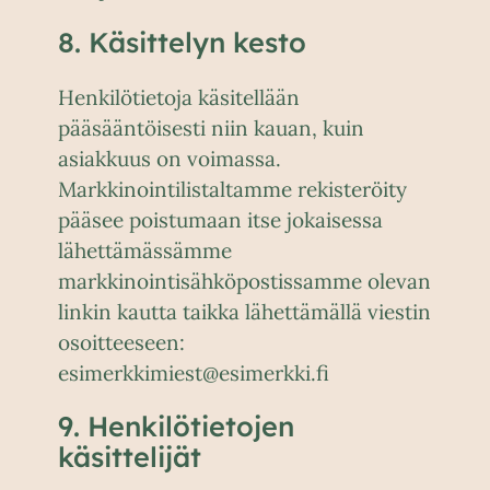
8. Käsittelyn kesto
Henkilötietoja käsitellään
pääsääntöisesti niin kauan, kuin
asiakkuus on voimassa.
Markkinointilistaltamme rekisteröity
pääsee poistumaan itse jokaisessa
lähettämässämme
markkinointisähköpostissamme olevan
linkin kautta taikka lähettämällä viestin
osoitteeseen:
esimerkkimiest@esimerkki.fi
9. Henkilötietojen
käsittelijät