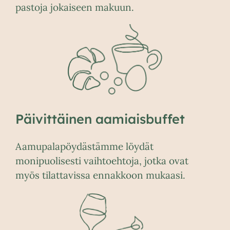
pastoja jokaiseen makuun.
Päivittäinen aamiaisbuffet
Aamupalapöydästämme löydät
monipuolisesti vaihtoehtoja, jotka ovat
myös tilattavissa ennakkoon mukaasi.