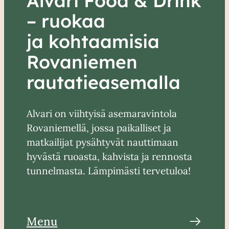
Alvari Food & Drink
– ruokaa
ja kohtaamisia
Rovaniemen
rautatieasemalla
Alvari on viihtyisä asemaravintola
Rovaniemellä, jossa paikalliset ja
matkailijat pysähtyvät nauttimaan
hyvästä ruoasta, kahvista ja rennosta
tunnelmasta. Lämpimästi tervetuloa!
Menu