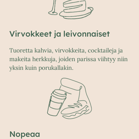
Virvokkeet ja leivonnaiset
Tuoretta kahvia, virvokkeita, cocktaileja ja
makeita herkkuja, joiden parissa viihtyy niin
yksin kuin porukallakin.
Nopeaa