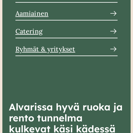
Aamiainen
Catering
Ryhmät & yritykset
Alvarissa hyvä ruoka ja
rento tunnelma
kulkevat käsi kädessä