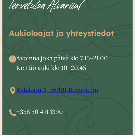
Tervetuloa Alvariin!
Aukioloajat ja yhteystiedot
Avoinna joka päivä klo 7.15–21.00
Keittiö auki klo 10–20.45
Ratakatu 3, 96100 Rovaniemi
+358 50 471 1390